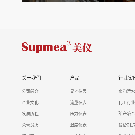
关于我们
产品
行业案
公司简介
显控仪表
水和污
企业文化
流量仪表
化工行
发展历程
压力仪表
矿产冶
荣誉资质
温度仪表
设备制