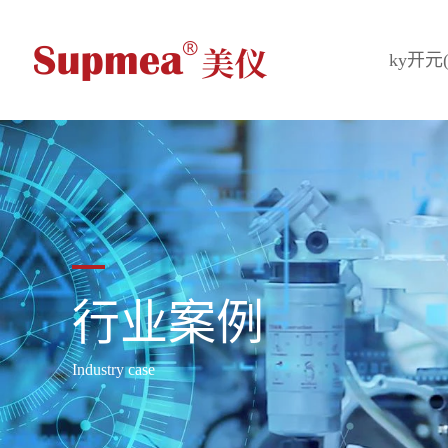
ky开元
行业案例
Industry case