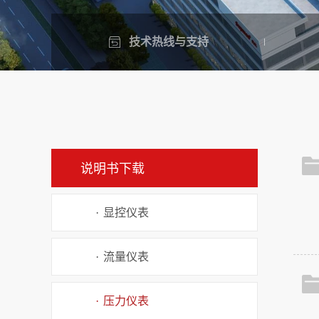
技术热线与支持
说明书下载
·
显控仪表
·
流量仪表
·
压力仪表