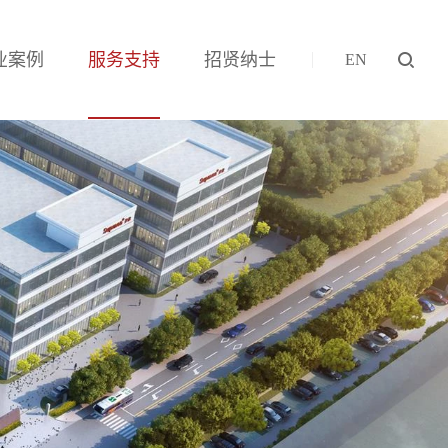
业案例
服务支持
招贤纳士
EN