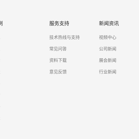
例
服务支持
新闻资讯
水
技术热线与支持
视频中心
业
常见问答
公司新闻
金
资料下载
展会新闻
造
意见反馈
行业新闻
学
所
料
程