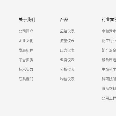
关于我们
产品
行业案
公司简介
显控仪表
水和污
企业文化
流量仪表
化工行
发展历程
压力仪表
矿产冶
荣誉资质
温度仪表
设备制
技术实力
分析仪表
生命科
联系我们
物位仪表
科研院
食品饮
公用工