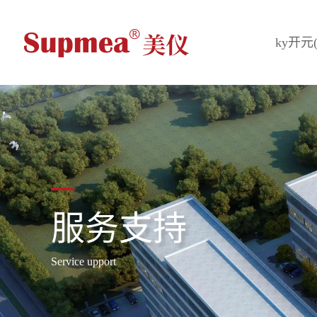
ky开元
服务支持
Service upport