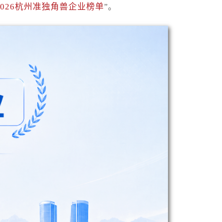
2026杭州准独角兽企业榜单
”。