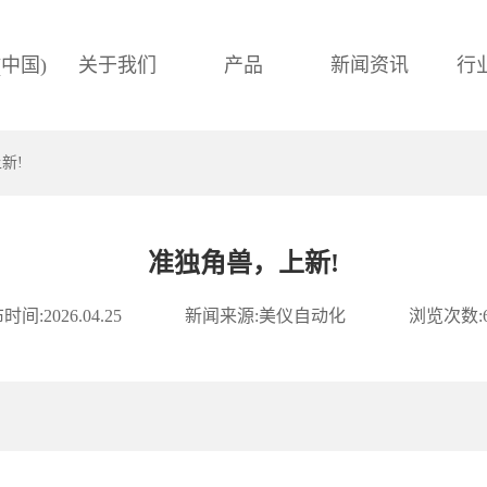
(中国)
关于我们
产品
新闻资讯
行
新!
准独角兽，上新!
时间:
2026.04.25
新闻来源:
美仪自动化
浏览次数: