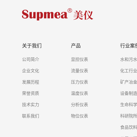
关于我们
产品
行业案
公司简介
显控仪表
水和污
企业文化
流量仪表
化工行
发展历程
压力仪表
矿产冶
荣誉资质
温度仪表
设备制
技术实力
分析仪表
生命科
联系我们
物位仪表
科研院
食品饮