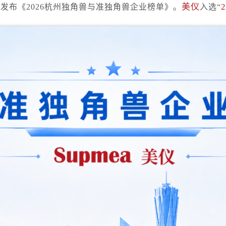
美仪
发布《2026杭州独角兽与准独角兽企业榜单》。
入选“