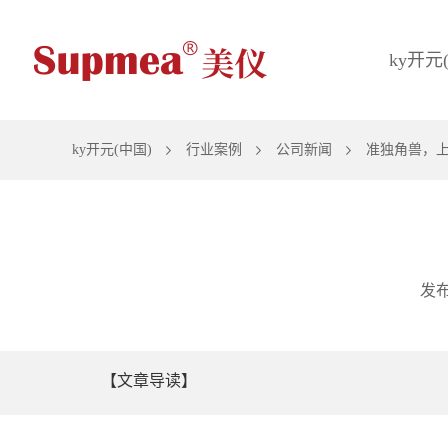
ky开元
ky开元(中国)
行业案例
公司新闻
准独角兽，上
发布
【文章导读】