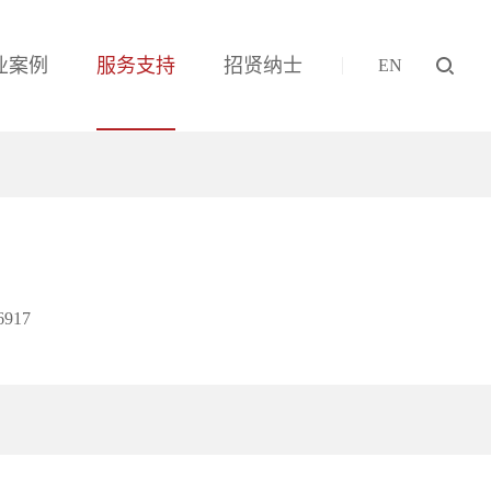
业案例
服务支持
招贤纳士
EN
6917